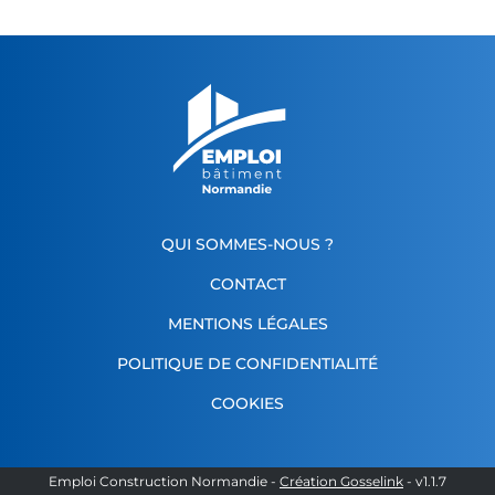
QUI SOMMES-NOUS ?
CONTACT
MENTIONS LÉGALES
POLITIQUE DE CONFIDENTIALITÉ
COOKIES
Emploi Construction Normandie
-
Création Gosselink
- v
1.1.7