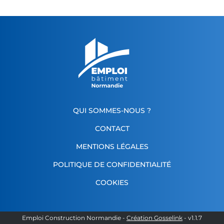
QUI SOMMES-NOUS ?
CONTACT
MENTIONS LÉGALES
POLITIQUE DE CONFIDENTIALITÉ
COOKIES
Emploi Construction Normandie
-
Création Gosselink
- v
1.1.7