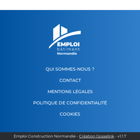
QUI SOMMES-NOUS ?
CONTACT
MENTIONS LÉGALES
POLITIQUE DE CONFIDENTIALITÉ
COOKIES
Emploi Construction Normandie
-
Création Gosselink
- v
1.1.7