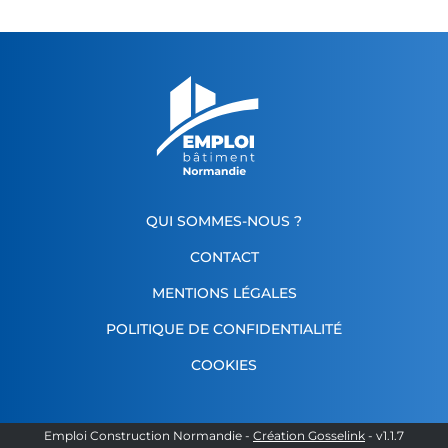
QUI SOMMES-NOUS ?
CONTACT
MENTIONS LÉGALES
POLITIQUE DE CONFIDENTIALITÉ
COOKIES
Emploi Construction Normandie
-
Création Gosselink
- v
1.1.7