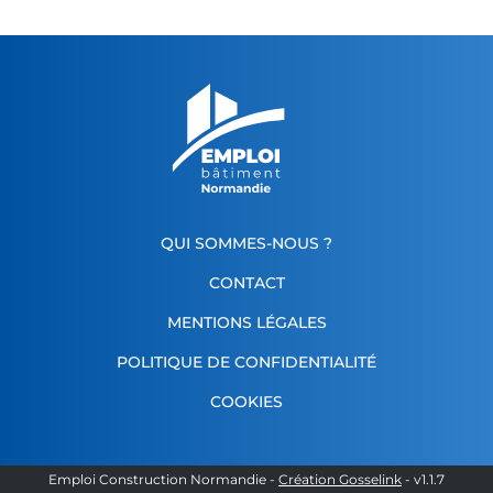
QUI SOMMES-NOUS ?
CONTACT
MENTIONS LÉGALES
POLITIQUE DE CONFIDENTIALITÉ
COOKIES
Emploi Construction Normandie
-
Création Gosselink
- v
1.1.7