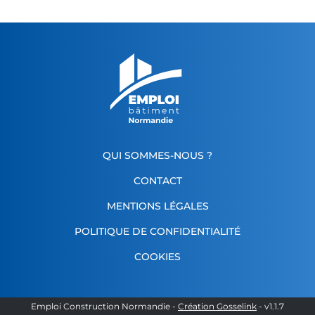
QUI SOMMES-NOUS ?
CONTACT
MENTIONS LÉGALES
POLITIQUE DE CONFIDENTIALITÉ
COOKIES
Emploi Construction Normandie
-
Création Gosselink
- v
1.1.7