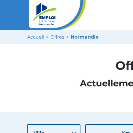
Accueil
Offres
Normandie
Of
Actuelleme
Ville
Km