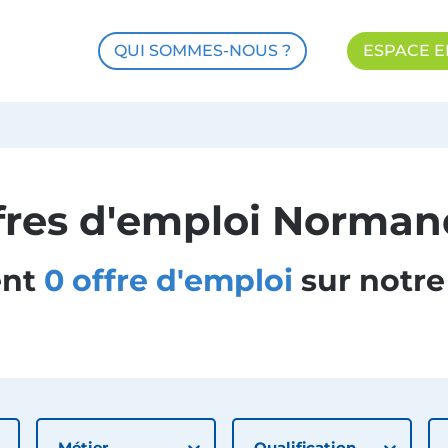
QUI SOMMES-NOUS ?
ESPACE E
fres d'emploi
Norman
nt
0 offre
d'emploi
sur notre
Métier
Qualification