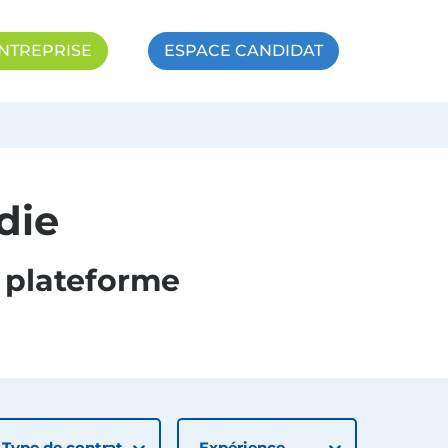
NTREPRISE
ESPACE CANDIDAT
die
 plateforme
Type de contrat
Expérience