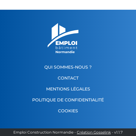
QUI SOMMES-NOUS ?
CONTACT
MENTIONS LÉGALES
POLITIQUE DE CONFIDENTIALITÉ
COOKIES
Emploi Construction Normandie
-
Création Gosselink
- v
1.1.7